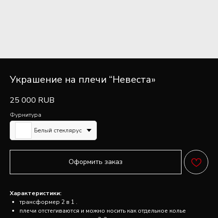
Украшение на плечи “Невеста»
25 000
RUB
Фурнитура
Белый стеклярус
Оформить заказ
FAQ
Характеристики:
ПОПУЛЯРНЫЕ
трансформер 2 в 1 .
плечи отстегиваются и можно носить как отдельное колье