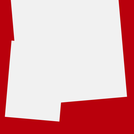
8 (985) 455-97-33
ALEKSANDR TITKOV