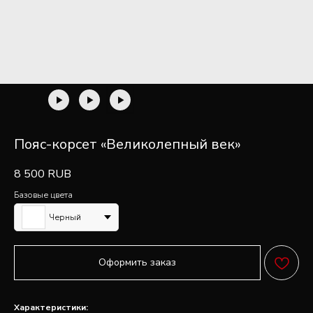
Пояс-корсет «Великолепный век»
8 500
RUB
Базовые цвета
Черный
Оформить заказ
FAQ
ПОПУЛЯРНЫЕ
Характеристики: