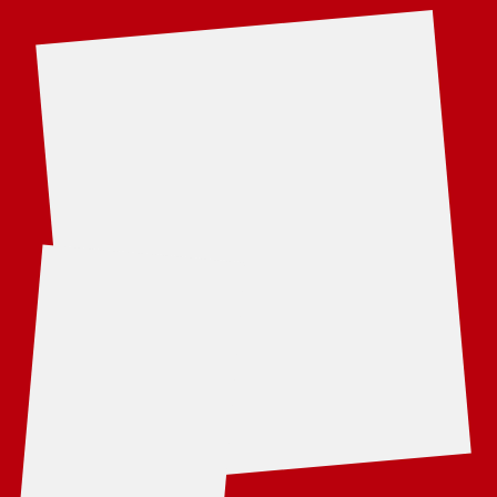
г. Орехово-Зуево
8 (916) 696-23-00
8 (985) 455-97-33
ALEKSANDR TITKOV