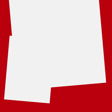
8 (985) 455-97-33
ALEKSANDR TITKOV