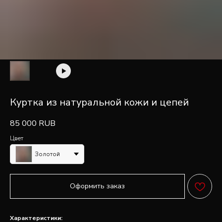
Куртка из натуральной кожи и цепей
85 000
RUB
Цвет
Золотой
Оформить заказ
FAQ
ПОПУЛЯРНЫЕ
Характеристики: