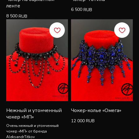
ленте
6 500
RUB
8 500
RUB
Подписаться
Нежный и утонченный
Чокер-колье «Омега»
чокер «МП»
12 000
RUB
Очень нежный и утонченный
чокер «МП» от бренда
AleksandrTitkov