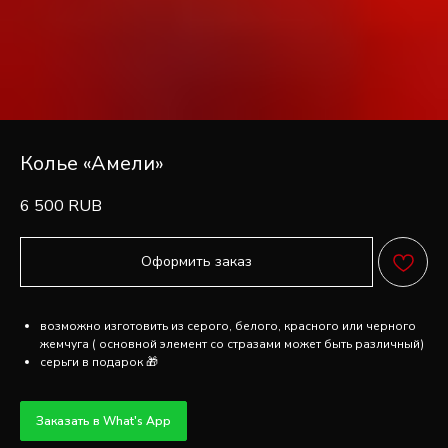
Колье «Амели»
6 500
RUB
Оформить заказ
FAQ
ПОПУЛЯРНЫЕ
возможно изготовить из серого, белого, красного или черного
ВОПРОСЫ ОБ
жемчуга ( основной элемент со стразами может быть различный)
серьги в подарок 🎁
УКРАШЕНИЯХ
Заказать в What's App