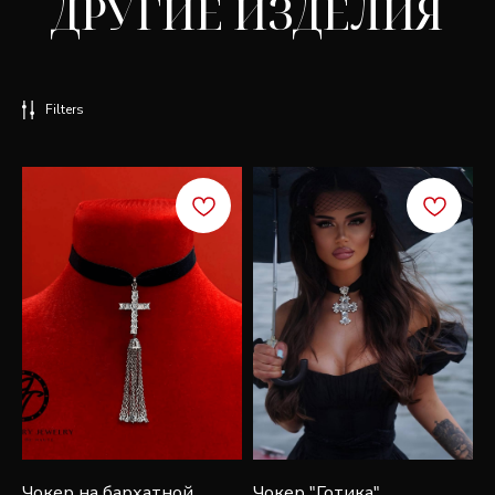
Filters
СКИДКА 7%
Подпишитесь, чтобы получить скидку 7% на
первую покупку и быть в курсе эксклюзивных
новостей, стилей и рекламных акций
Чокер на бархатной
Чокер "Готика"