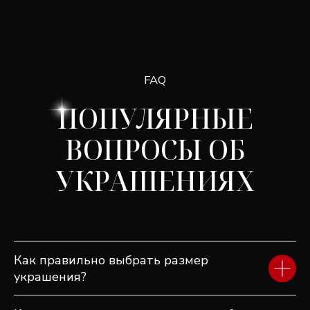
Другие товары
ПОСМОТРИТЕ ЕЩЕ
Как правильно выбрать размер
ДРУГИЕ ИЗДЕЛИЯ
украшения?