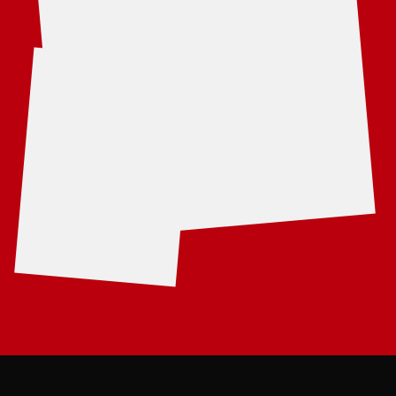
ALEKSANDR TITKOV