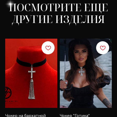
СКИДКА 7%
Подпишитесь, чтобы получить скидку 7% на
первую покупку и быть в курсе эксклюзивных
новостей, стилей и рекламных акций
Чокер на бархатной
Чокер "Готика"