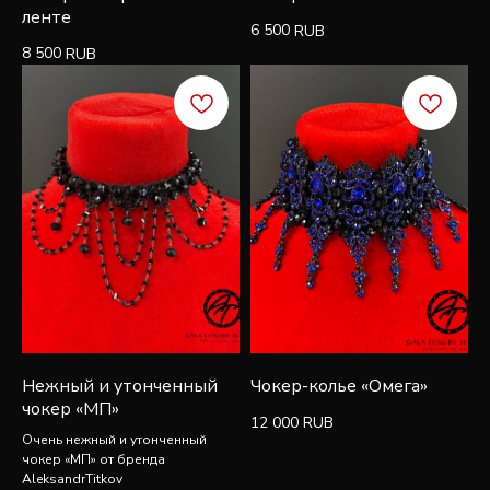
ленте
6 500
RUB
8 500
RUB
Подписаться
Нежный и утонченный
Чокер-колье «Омега»
чокер «МП»
12 000
RUB
Очень нежный и утонченный
чокер «МП» от бренда
AleksandrTitkov